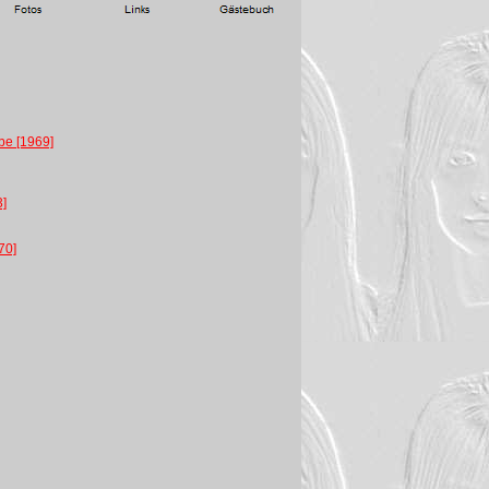
be [1969]
3]
70]