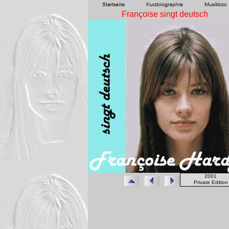
Françoise singt deutsch
2001
Private Edition